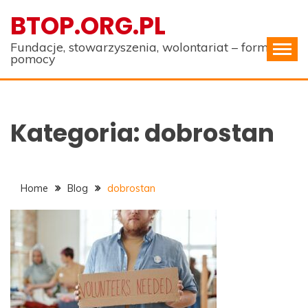
Skip
BTOP.ORG.PL
to
content
Fundacje, stowarzyszenia, wolontariat – formy
pomocy
Kategoria:
dobrostan
Home
Blog
dobrostan