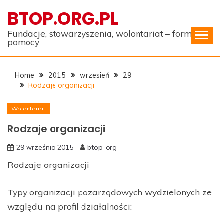
Skip
BTOP.ORG.PL
to
content
Fundacje, stowarzyszenia, wolontariat – formy
pomocy
Home
2015
wrzesień
29
Rodzaje organizacji
Wolontariat
Rodzaje organizacji
29 września 2015
btop-org
Rodzaje organizacji
Typy organizacji pozarządowych wydzielonych ze
względu na profil działalności: