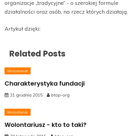
organizacje „tradycyjne” - o szerokiej formule
działalności oraz osób, na rzecz których działają.
Artykuł dzięki:
Related Posts
Wolontariat
Charakterystyka fundacji
31 grudnia 2015
btop-org
Wolontariat
Wolontariusz - kto to taki?