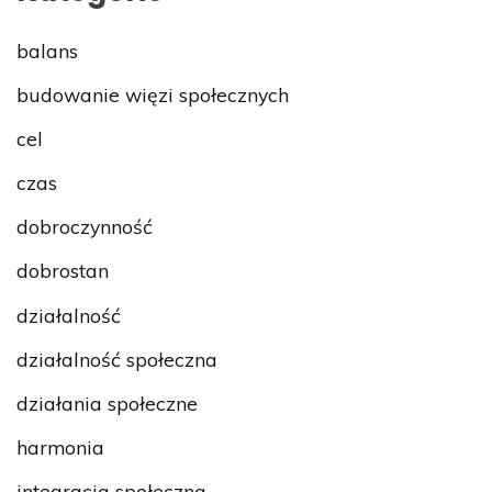
balans
budowanie więzi społecznych
cel
czas
dobroczynność
dobrostan
działalność
działalność społeczna
działania społeczne
harmonia
integracja społeczna