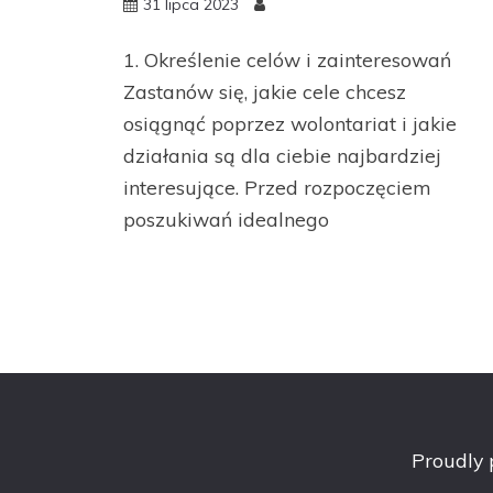
31 lipca 2023
1. Określenie celów i zainteresowań
Zastanów się, jakie cele chcesz
osiągnąć poprzez wolontariat i jakie
działania są dla ciebie najbardziej
interesujące. Przed rozpoczęciem
poszukiwań idealnego
Proudly