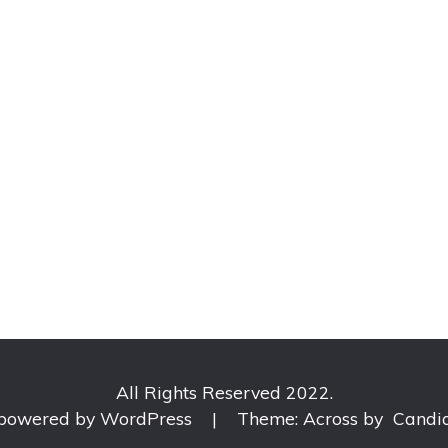
All Rights Reserved 2022.
 powered by WordPress
|
Theme: Across by
Candi