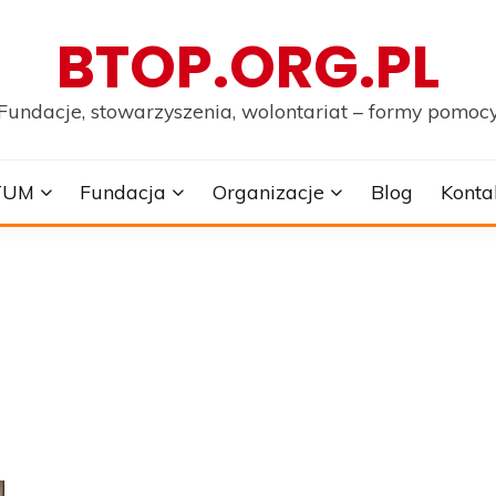
BTOP.ORG.PL
Fundacje, stowarzyszenia, wolontariat – formy pomoc
TUM
Fundacja
Organizacje
Blog
Konta