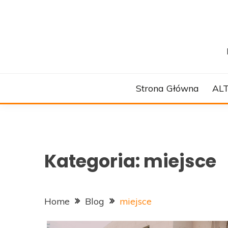
Skip
to
content
Strona Główna
AL
Kategoria:
miejsce
Home
Blog
miejsce