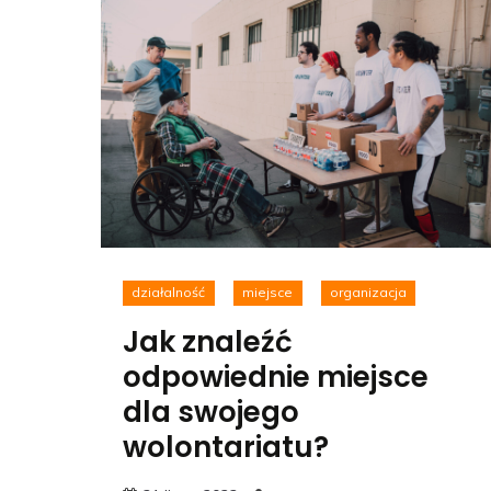
działalność
miejsce
organizacja
Jak znaleźć
odpowiednie miejsce
dla swojego
wolontariatu?