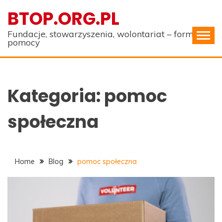
Skip
BTOP.ORG.PL
to
content
Fundacje, stowarzyszenia, wolontariat – formy
pomocy
Kategoria:
pomoc
społeczna
Home
Blog
pomoc społeczna